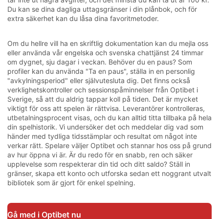
Du kan se dina dagliga uttagsgränser i din plånbok, och för
extra säkerhet kan du låsa dina favoritmetoder.
Om du hellre vill ha en skriftlig dokumentation kan du mejla oss
eller använda vår engelska och svenska chattjänst 24 timmar
om dygnet, sju dagar i veckan. Behöver du en paus? Som
profiler kan du använda "Ta en paus", ställa in en personlig
"avkylningsperiod" eller självutesluta dig. Det finns också
verklighetskontroller och sessionspåminnelser från Optibet i
Sverige, så att du aldrig tappar koll på tiden. Det är mycket
viktigt för oss att spelen är rättvisa. Leverantörer kontrolleras,
utbetalningsprocent visas, och du kan alltid titta tillbaka på hela
din spelhistorik. Vi undersöker det och meddelar dig vad som
händer med tydliga tidsstämplar och resultat om något inte
verkar rätt. Spelare väljer Optibet och stannar hos oss på grund
av hur öppna vi är. Är du redo för en snabb, ren och säker
upplevelse som respekterar din tid och ditt saldo? Ställ in
gränser, skapa ett konto och utforska sedan ett noggrant utvalt
bibliotek som är gjort för enkel spelning.
Gå med i Optibet nu