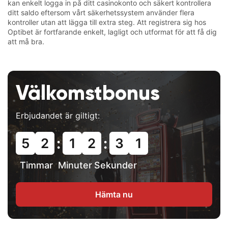
kan enkelt logga in på ditt casinokonto och säkert kontrollera
ditt saldo eftersom vårt säkerhetssystem använder flera
kontroller utan att lägga till extra steg. Att registrera sig hos
Optibet är fortfarande enkelt, lagligt och utformat för att få dig
att må bra.
Välkomstbonus
Erbjudandet är giltigt:
:
:
5
2
1
2
2
9
Timmar
Minuter
Sekunder
Hämta nu