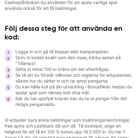
Casinoplånboken du använder för att spela vanliga spel
används också för att få belöningar.
Följ dessa steg för att använda en
kod:
Logga in och gå till Kassan eller kampanjsidan.
Skriv in koden exakt som den visas, klicka sedan på
"Tillämpa".
Sätta in minst 100 kr krävs om det efterfrågas.
Se till att du förstår villkoren och reglerna för erbjudandet,
såsom hur du sätter in och tar emot pengarna.
Du kan hålla koll på din utveckling i Bonusfliken medan du
spelar spel som räknas mot dina mål.
När du har uppfyllt kraven kan du ta ut pengar från ditt
riktiga pengarsaldo.
Vi erbjuder bara enkla belöningar som insättningsmatchningar,
free spins och cashback då och då. Till exempel, ange en
helgkod för att få en 100 % bonus upp till 2 000 kr. Du har 7
dagar på dig att omsätta bonusbeloppet 25 gånger. En spins-