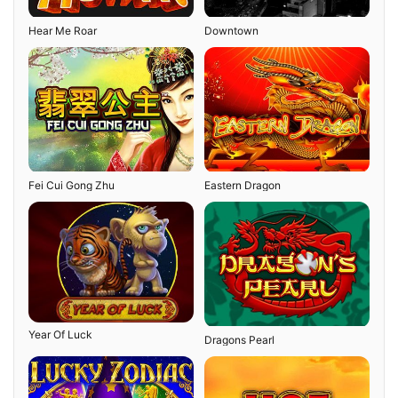
Hear Me Roar
Downtown
Fei Cui Gong Zhu
Eastern Dragon
Year Of Luck
Dragons Pearl