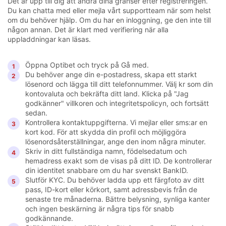
Det är upp till dig att ändra dina gränser efter registreringen.
Du kan chatta med eller mejla vårt supportteam när som helst
om du behöver hjälp. Om du har en inloggning, ge den inte till
någon annan. Det är klart med verifiering när alla
uppladdningar kan läsas.
Öppna Optibet och tryck på Gå med.
Du behöver ange din e-postadress, skapa ett starkt
lösenord och lägga till ditt telefonnummer. Välj kr som din
kontovaluta och bekräfta ditt land. Klicka på "Jag
godkänner" villkoren och integritetspolicyn, och fortsätt
sedan.
Kontrollera kontaktuppgifterna. Vi mejlar eller sms:ar en
kort kod. För att skydda din profil och möjliggöra
lösenordsåterställningar, ange den inom några minuter.
Skriv in ditt fullständiga namn, födelsedatum och
hemadress exakt som de visas på ditt ID. De kontrollerar
din identitet snabbare om du har svenskt BankID.
Slutför KYC. Du behöver ladda upp ett färgfoto av ditt
pass, ID-kort eller körkort, samt adressbevis från de
senaste tre månaderna. Bättre belysning, synliga kanter
och ingen beskärning är några tips för snabb
godkännande.