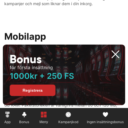
kampanjer och mejl som liknar dem i din inkorg.
Mobilapp
Installera vår mobilapp för att spela på språng. Om du är iOS-
Bonus
användare kan du få den från App Store, och om du är
Android-användare kan du få APK-filen direkt från vår
för första insättning
webbplats. Ge tillstånd att installera från denna källa bara en
gång, öppna sedan appen och logga in. Alla spel i vårt casino
1000kr + 250 FS
är säkra, laddas snabbt, och du behöver bara bära en plånbok
med dig. För en konsekvent utcheckningsupplevelse visas
saldon och betalningar i kr. Vi såg till att appen fungerar bra på
Registrera
både telefoner och surfplattor när vi skapade den. Du behöver
minst 200 MB ledigt utrymme, Android 8.0 eller iOS 13, och 2
GB RAM. Paketstorleken är vanligtvis mellan 60 och 120 MB,
men det beror på enheten. Den fungerar med Face ID, Touch ID
och 2FA, som du kan välja att använda. 4G eller WiFi är bättre
än 3G, men 3G fungerar, även om större nedladdningar kan ta
App
Bonus
Kampanjkod
Ingen insättningsbonus
Meny
längre tid. Vi stöder svenska i chatten, och svenska användare