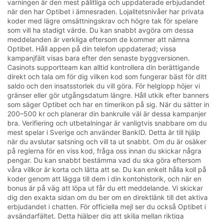
varningen är den mest pålitliga och uppdaterade erbjudandet
när den har Optibet i ämnesraden. Lojalitetsnivåer har privata
koder med lägre omsättningskrav och högre tak för spelare
som vill ha stadigt värde. Du kan snabbt avgöra om dessa
meddelanden är verkliga eftersom de kommer att nämna
Optibet. Håll appen på din telefon uppdaterad; vissa
kampanjfält visas bara efter den senaste byggversionen.
Casinots supportteam kan alltid kontrollera din berättigande
direkt och tala om för dig vilken kod som fungerar bäst för ditt
saldo och den insatsstorlek du vill göra. För helglopp höjer vi
gränser eller gör utgångsdatum längre. Håll utkik efter banners
som säger Optibet och har en timerikon på sig. När du sätter in
200–500 kr och planerar din bankrulle väl är dessa kampanjer
bra. Verifiering och utbetalningar är vanligtvis snabbare om du
mest spelar i Sverige och använder BankID. Detta är till hjälp
när du avslutar satsning och vill ta ut snabbt. Om du är osäker
på reglerna för en viss kod, fråga oss innan du skickar några
pengar. Du kan snabbt bestämma vad du ska göra eftersom
våra villkor är korta och lätta att se. Du kan enkelt hålla koll på
koder genom att lägga till dem i din kontohistorik, och när en
bonus är på väg att löpa ut får du ett meddelande. Vi skickar
dig den exakta sidan om du ber om en direktlänk till det aktiva
erbjudandet i chatten. För officiella mejl ser du också Optibet i
avsändarfältet. Detta hjälper dig att skilja mellan riktiga