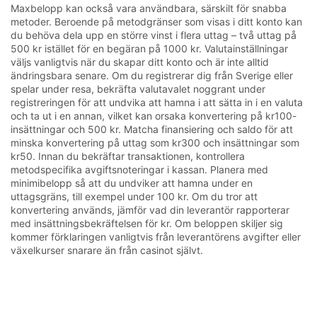
Maxbelopp kan också vara användbara, särskilt för snabba
metoder. Beroende på metodgränser som visas i ditt konto kan
du behöva dela upp en större vinst i flera uttag – två uttag på
500 kr istället för en begäran på 1000 kr. Valutainställningar
väljs vanligtvis när du skapar ditt konto och är inte alltid
ändringsbara senare. Om du registrerar dig från Sverige eller
spelar under resa, bekräfta valutavalet noggrant under
registreringen för att undvika att hamna i att sätta in i en valuta
och ta ut i en annan, vilket kan orsaka konvertering på kr100-
insättningar och 500 kr. Matcha finansiering och saldo för att
minska konvertering på uttag som kr300 och insättningar som
kr50. Innan du bekräftar transaktionen, kontrollera
metodspecifika avgiftsnoteringar i kassan. Planera med
minimibelopp så att du undviker att hamna under en
uttagsgräns, till exempel under 100 kr. Om du tror att
konvertering används, jämför vad din leverantör rapporterar
med insättningsbekräftelsen för kr. Om beloppen skiljer sig
kommer förklaringen vanligtvis från leverantörens avgifter eller
växelkurser snarare än från casinot självt.