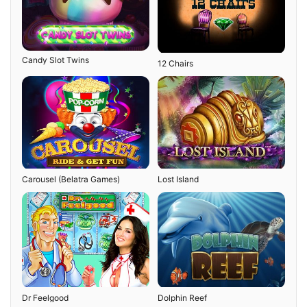
Candy Slot Twins
12 Chairs
Carousel (Belatra Games)
Lost Island
Dr Feelgood
Dolphin Reef