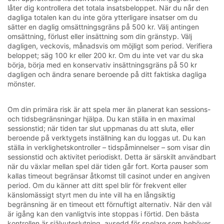
låter dig kontrollera det totala insatsbeloppet. När du når den
dagliga totalen kan du inte göra ytterligare insatser om du
sätter en daglig omsättningsgräns på 500 kr. Välj antingen
omsättning, förlust eller insättning som din gränstyp. Välj
dagligen, veckovis, månadsvis om möjligt som period. Verifiera
beloppet; säg 100 kr eller 200 kr. Om du inte vet var du ska
börja, börja med en konservativ insättningsgräns på 50 kr
dagligen och ändra senare beroende på ditt faktiska dagliga
mönster.
Om din primära risk är att spela mer än planerat kan sessions-
och tidsbegränsningar hjälpa. Du kan ställa in en maximal
sessionstid; när tiden tar slut uppmanas du att sluta, eller
beroende på verktygets inställning kan du loggas ut. Du kan
ställa in verklighetskontroller – tidspåminnelser – som visar din
sessionstid och aktivitet periodiskt. Detta är särskilt användbart
när du växlar mellan spel där tiden går fort. Korta pauser som
kallas timeout begränsar åtkomst till casinot under en angiven
period. Om du känner att ditt spel blir för frekvent eller
känslomässigt styrt men du inte vill ha en långsiktig
begränsning är en timeout ett förnuftigt alternativ. När den väl
är igång kan den vanligtvis inte stoppas i förtid. Den bästa
kontrollen är självuteslutning, avsedd för spelare som behöver