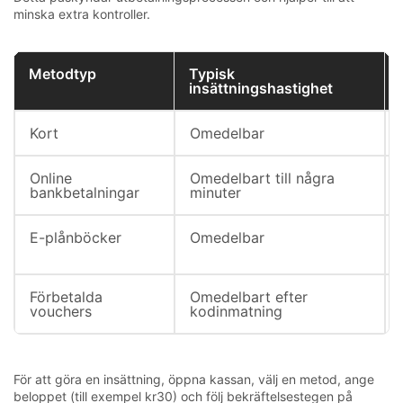
minska extra kontroller.
Metodtyp
Typisk
insättningshastighet
Kort
Omedelbar
Online
Omedelbart till några
bankbetalningar
minuter
E-plånböcker
Omedelbar
Förbetalda
Omedelbart efter
vouchers
kodinmatning
För att göra en insättning, öppna kassan, välj en metod, ange
beloppet (till exempel kr30) och följ bekräftelsestegen på