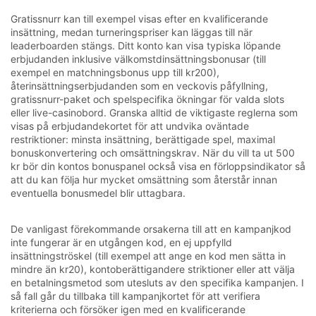
Gratissnurr kan till exempel visas efter en kvalificerande
insättning, medan turneringspriser kan läggas till när
leaderboarden stängs. Ditt konto kan visa typiska löpande
erbjudanden inklusive välkomstdinsättningsbonusar (till
exempel en matchningsbonus upp till kr200),
återinsättningserbjudanden som en veckovis påfyllning,
gratissnurr-paket och spelspecifika ökningar för valda slots
eller live-casinobord. Granska alltid de viktigaste reglerna som
visas på erbjudandekortet för att undvika oväntade
restriktioner: minsta insättning, berättigade spel, maximal
bonuskonvertering och omsättningskrav. När du vill ta ut 500
kr bör din kontos bonuspanel också visa en förloppsindikator så
att du kan följa hur mycket omsättning som återstår innan
eventuella bonusmedel blir uttagbara.
De vanligast förekommande orsakerna till att en kampanjkod
inte fungerar är en utgången kod, en ej uppfylld
insättningströskel (till exempel att ange en kod men sätta in
mindre än kr20), kontoberättigandere striktioner eller att välja
en betalningsmetod som utesluts av den specifika kampanjen. I
så fall går du tillbaka till kampanjkortet för att verifiera
kriterierna och försöker igen med en kvalificerande