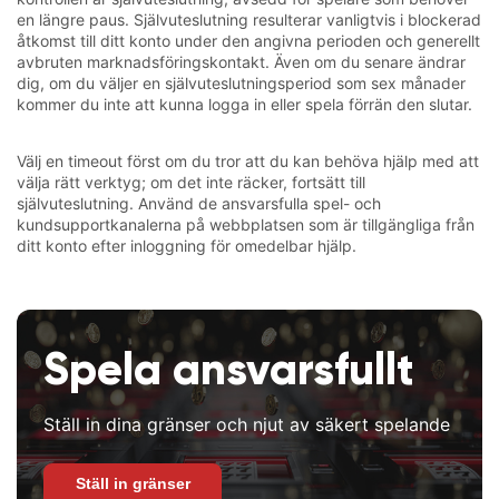
en längre paus. Självuteslutning resulterar vanligtvis i blockerad
åtkomst till ditt konto under den angivna perioden och generellt
avbruten marknadsföringskontakt. Även om du senare ändrar
dig, om du väljer en självuteslutningsperiod som sex månader
kommer du inte att kunna logga in eller spela förrän den slutar.
Välj en timeout först om du tror att du kan behöva hjälp med att
välja rätt verktyg; om det inte räcker, fortsätt till
självuteslutning. Använd de ansvarsfulla spel- och
kundsupportkanalerna på webbplatsen som är tillgängliga från
ditt konto efter inloggning för omedelbar hjälp.
Spela ansvarsfullt
Ställ in dina gränser och njut av säkert spelande
Ställ in gränser