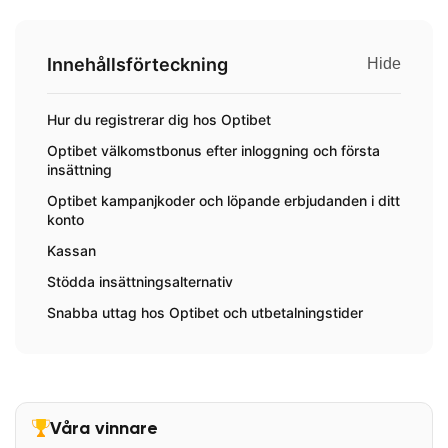
Innehållsförteckning
Hide
Hur du registrerar dig hos Optibet
Optibet välkomstbonus efter inloggning och första
insättning
Optibet kampanjkoder och löpande erbjudanden i ditt
konto
Kassan
Stödda insättningsalternativ
Snabba uttag hos Optibet och utbetalningstider
Bankavgifter, minimibelopp och valuta-inställningar
Ansvarsfulla spelverktyg
Våra vinnare