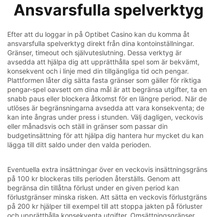
Ansvarsfulla spelverktyg
Efter att du loggar in på Optibet Casino kan du komma åt
ansvarsfulla spelverktyg direkt från dina kontoinställningar.
Gränser, timeout och självuteslutning. Dessa verktyg är
avsedda att hjälpa dig att upprätthålla spel som är bekvämt,
konsekvent och i linje med din tillgängliga tid och pengar.
Plattformen låter dig sätta fasta gränser som gäller för riktiga
pengar-spel oavsett om dina mål är att begränsa utgifter, ta en
snabb paus eller blockera åtkomst för en längre period. När de
utlöses är begränsningarna avsedda att vara konsekventa; de
kan inte ångras under press i stunden. Välj dagligen, veckovis
eller månadsvis och ställ in gränser som passar din
budgetinsättning för att hjälpa dig hantera hur mycket du kan
lägga till ditt saldo under den valda perioden.
Eventuella extra insättningar över en veckovis insättningsgräns
på 100 kr blockeras tills perioden återställs. Genom att
begränsa din tillåtna förlust under en given period kan
förlustgränser minska risken. Att sätta en veckovis förlustgräns
på 200 kr hjälper till exempel till att stoppa jakten på förluster
och upprätthålla konsekventa utgifter. Omsättningsgränser