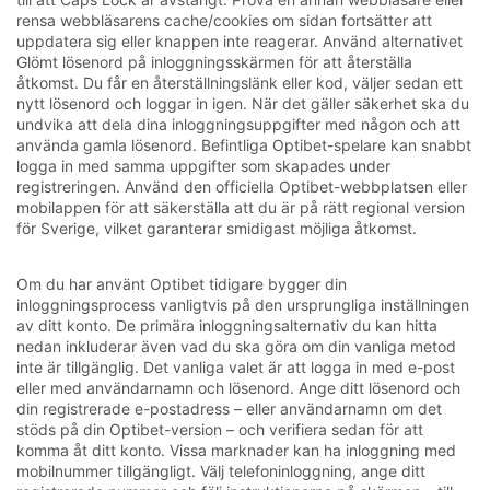
rensa webbläsarens cache/cookies om sidan fortsätter att
uppdatera sig eller knappen inte reagerar. Använd alternativet
Glömt lösenord på inloggningsskärmen för att återställa
åtkomst. Du får en återställningslänk eller kod, väljer sedan ett
nytt lösenord och loggar in igen. När det gäller säkerhet ska du
undvika att dela dina inloggningsuppgifter med någon och att
använda gamla lösenord. Befintliga Optibet-spelare kan snabbt
logga in med samma uppgifter som skapades under
registreringen. Använd den officiella Optibet-webbplatsen eller
mobilappen för att säkerställa att du är på rätt regional version
för Sverige, vilket garanterar smidigast möjliga åtkomst.
Om du har använt Optibet tidigare bygger din
inloggningsprocess vanligtvis på den ursprungliga inställningen
av ditt konto. De primära inloggningsalternativ du kan hitta
nedan inkluderar även vad du ska göra om din vanliga metod
inte är tillgänglig. Det vanliga valet är att logga in med e-post
eller med användarnamn och lösenord. Ange ditt lösenord och
din registrerade e-postadress – eller användarnamn om det
stöds på din Optibet-version – och verifiera sedan för att
komma åt ditt konto. Vissa marknader kan ha inloggning med
mobilnummer tillgängligt. Välj telefoninloggning, ange ditt